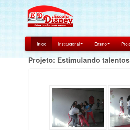
Inicio
Institucional
Ensino
Proj
Projeto: Estimulando talentos