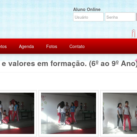
Aluno Online
etos
Agenda
Fotos
Contato
 e valores em formação. (6º ao 9º Ano)