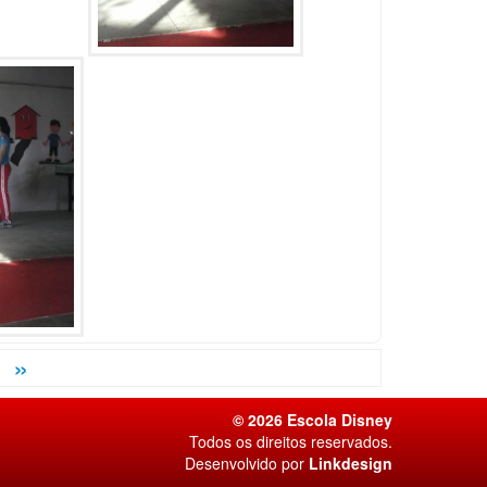
»
© 2026 Escola Disney
Todos os direitos reservados.
Desenvolvido por
Linkdesign