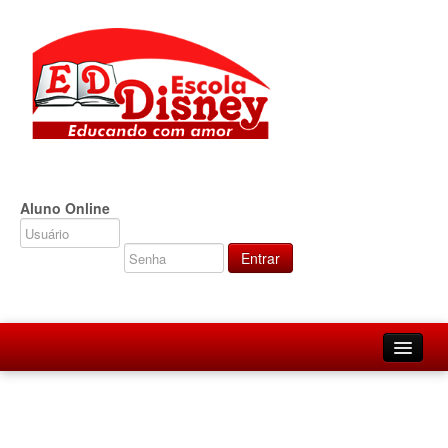
Aluno Online
Agenda Digital
Inicio
Institucional